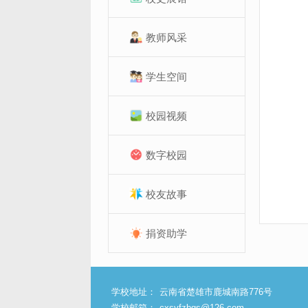
教师风采
学生空间
校园视频
数字校园
校友故事
捐资助学
学校地址：
云南省楚雄市鹿城南路776号
学校邮箱：
cxsyfzbgs@126.com