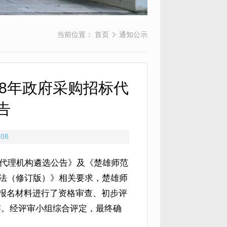
当前位置：
首页
通知公示
28年政府采购招标代
告
208
招标代理机构遴选公告》及《楚雄师范
分办法（修订版）》相关要求，楚雄师
的报名材料进行了资格审查、初步评
察。经评审小组综合评定，最终确