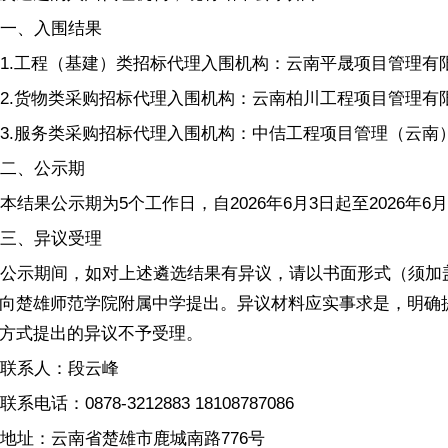
一、入围结果
1.工程（基建）类招标代理入围机构：云南平晟项目管理有
2.货物类采购招标代理入围机构：云南柏川工程项目管理有
3.服务类采购招标代理入围机构：中佶工程项目管理（云南
二、公示期
本结果公示期为5个工作日，自2026年6月3日起至2026年6月
三、异议受理
公示期间，如对上述遴选结果有异议，请以书面形式（须加
向楚雄师范学院附属中学提出。异议材料应实事求是，明确
方式提出的异议不予受理。
联系人：段云峰
联系电话：0878-3212883 18108787086
地址：云南省楚雄市鹿城南路776号