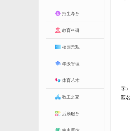
招生考务
教育科研
校园景观
年级管理
体育艺术
字）
教工之家
匿名
后勤服务
校史展馆