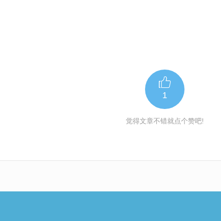
1
觉得文章不错就点个赞吧!