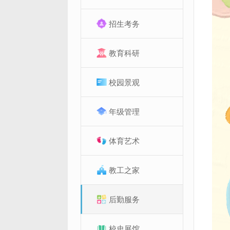
招生考务
教育科研
校园景观
年级管理
体育艺术
教工之家
后勤服务
校史展馆