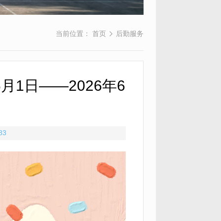
当前位置：
首页
后勤服务
月1日——2026年6
83