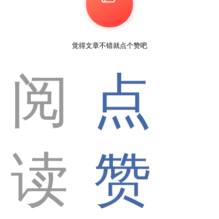
觉得文章不错就点个赞吧
阅
点
读
赞