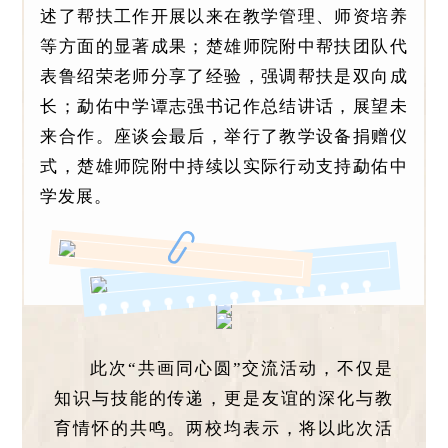
述了帮扶工作开展以来在教学管理、师资培养
等方面的显著成果；楚雄师院附中帮扶团队代
表鲁绍荣老师分享了经验，强调帮扶是双向成
长；勐佑中学谭志强书记作总结讲话，展望未
来合作。座谈会最后，举行了教学设备捐赠仪
式，楚雄师院附中持续以实际行动支持勐佑中
学发展。
此次“共画同心圆”交流活动，不仅是
知识与技能的传递，更是友谊的深化与教
育情怀的共鸣。两校均表示，将以此次活