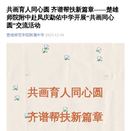
共画育人同心圆 齐谱帮扶新篇章——楚雄
师院附中赴凤庆勐佑中学开展“共画同心
圆”交流活动
楚雄师范学院附属中学
2025-12-16
共画育人同心圆
齐谱帮扶新篇章
楚雄师院附中赴凤庆勐佑中学开展“共画同心圆”交流活动