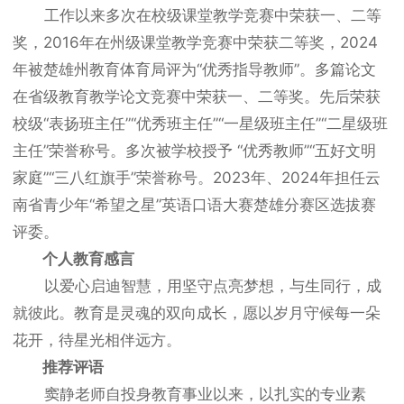
工作以来多次在校级课堂教学竞赛中荣获一、二等
奖，2016年在州级课堂教学竞赛中荣获二等奖，2024
年被楚雄州教育体育局评为“优秀指导教师”。多篇论文
在省级教育教学论文竞赛中荣获一、二等奖。先后荣获
校级“表扬班主任”“优秀班主任”“一星级班主任”“二星级班
主任”荣誉称号。多次被学校授予 “优秀教师”“五好文明
家庭”“三八红旗手”荣誉称号。2023年、2024年担任云
南省青少年“希望之星”英语口语大赛楚雄分赛区选拔赛
评委。
个人教育感言
以爱心启迪智慧，用坚守点亮梦想，与生同行，成
就彼此。教育是灵魂的双向成长，愿以岁月守候每一朵
花开，待星光相伴远方。
推荐评语
窦静老师自投身教育事业以来，以扎实的专业素