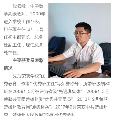
段云峰，中学数
学高级教师。2000年
进入学校工作至今。
担任班主任13年，曾
任初中部部长、总务
处副主任，现任总务
处主任。
主要获奖及表彰
情况
先后荣获学校“优
秀教育工作者”“优秀班主任”等荣誉称号，所带班级初80
班在2009年5月被评为省级“先进班集体”。2009年5月
荣获共青团楚雄州委“优秀共青团员”，2013年9月荣获
楚雄州教育局“师德标兵”。2017年9月荣获中共楚雄州
委、楚雄州人民政府“楚雄州优秀教师”。