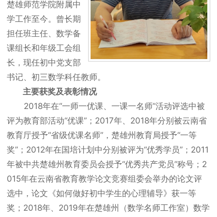
楚雄师范学院附属中
学工作至今。曾长期
担任班主任、数学备
课组长和年级工会组
长，现任初中党支部
书记、初三数学科任教师。
主要获奖及表彰情况
2018年在“一师一优课、一课一名师”活动评选中被
评为教育部活动“优课”；2017年、2018年分别被云南省
教育厅授予“省级优课名师”，楚雄州教育局授予“一等
奖”；2012年在国培计划中分别被评为“优秀学员”；2011
年被中共楚雄州教育委员会授予“优秀共产党员”称号；2
015年在云南省教育教学论文竞赛组委会举办的论文评
选中，论文《如何做好初中学生的心理辅导》获一等
奖；2018年、2019年在楚雄州（数学名师工作室）数学