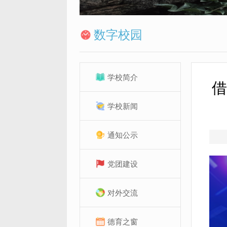
数字校园
学校简介
借
学校新闻
通知公示
党团建设
对外交流
德育之窗