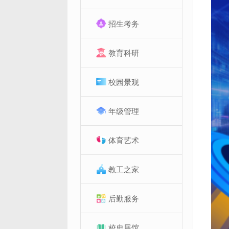
招生考务
教育科研
校园景观
年级管理
体育艺术
教工之家
后勤服务
校史展馆