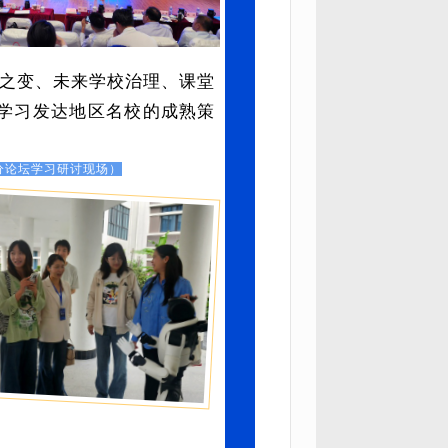
修之变、未来学校治理、课堂
学习发达地区名校的成熟策
分论坛学习研讨现场）