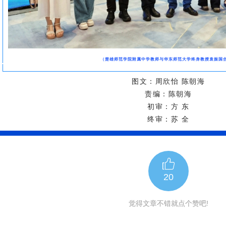
（楚雄师范学院附属中学教师与华东师范大学终身教授袁振国
图文：周欣怡 陈朝海
责编：陈朝海
初审：方 东
终审：苏 全
20
觉得文章不错就点个赞吧!