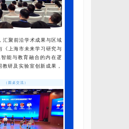
，汇聚前沿学术成果与区域
》与《上海市未来学习研究与
工智能与教育融合的内在逻
同教研及实验室创新成果，
（圆桌交流）