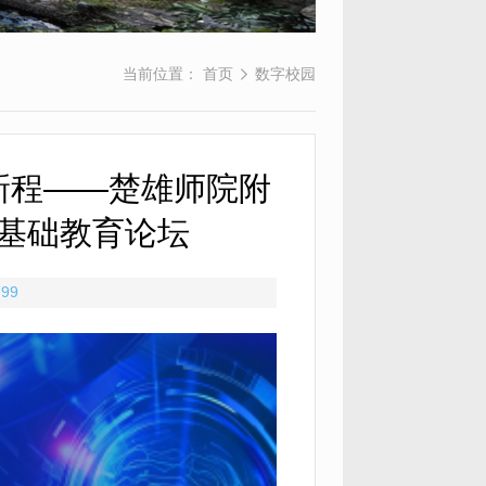
当前位置：
首页
数字校园
新程——楚雄师院附
海基础教育论坛
799