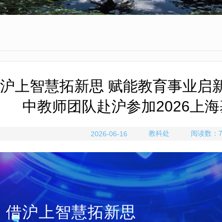
沪上智慧拓新思 赋能教育事业启
中教师团队赴沪参加2026上
教科处
阅读数：
2026-06-16
借沪上智慧拓新思