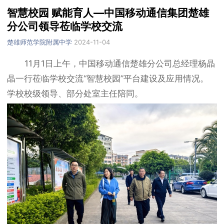
智慧校园 赋能育人—中国移动通信集团楚雄
分公司领导莅临学校交流
楚雄师范学院附属中学
2024-11-04
11月1日上午，中国移动通信楚雄分公司总经理杨晶
晶一行莅临学校交流“智慧校园”平台建设及应用情况。
学校校级领导、部分处室主任陪同。