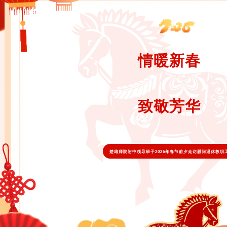
情暖新春
致敬芳华
楚雄师院附中领导班子2026年春节前夕走访慰问退休教职