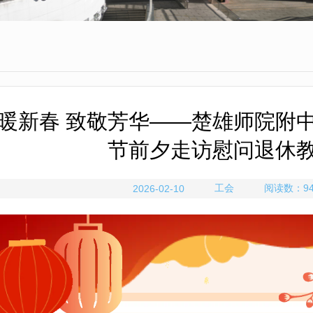
暖新春 致敬芳华——楚雄师院附中
节前夕走访慰问退休
工会
阅读数：
9
2026-02-10