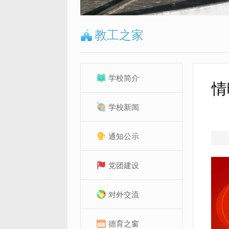
教工之家
学校简介
情
学校新闻
通知公示
党团建设
对外交流
德育之窗