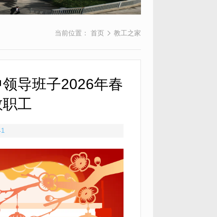
当前位置：
首页
教工之家
领导班子2026年春
教职工
41