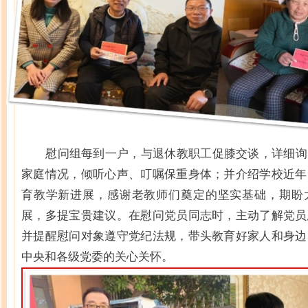
慰问组每到一户，与退休教职工促膝交谈，详细询
家庭情况，倾听心声、叮嘱保重身体；并介绍学校近年
育教学新进展，感谢老教师们奠定的坚实基础，期盼
展，多提宝贵建议。在慰问党员同志时，主动了解党员
并提醒慰问对象遵守党纪法规，带头教育好家人和身边
中央和各级党委的关心关怀。