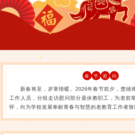
春
节
慰
问
新春将至，岁寒情暖。2026年春节前夕，楚雄
工作人员，分组走访慰问部分退休教职工，为老前
怀，向为学校发展奉献青春与智慧的老教育工作者致