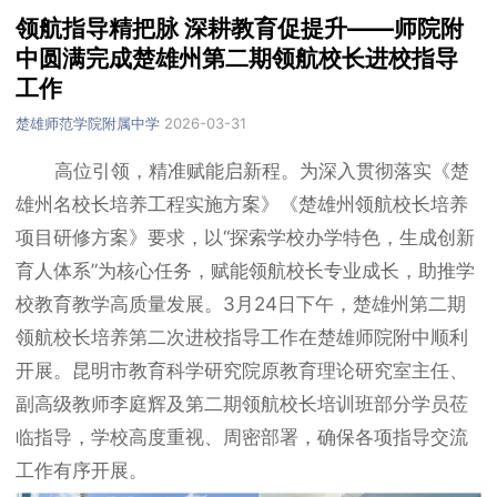
领航指导精把脉 深耕教育促提升——师院附
中圆满完成楚雄州第二期领航校长进校指导
工作
楚雄师范学院附属中学
2026-03-31
高位引领，精准赋能启新程。为深入贯彻落实《楚
雄州名校长培养工程实施方案》《楚雄州领航校长培养
项目研修方案》要求，以“探索学校办学特色，生成创新
育人体系”为核心任务，赋能领航校长专业成长，助推学
校教育教学高质量发展。3月24日下午，楚雄州第二期
领航校长培养第二次进校指导工作在楚雄师院附中顺利
开展。昆明市教育科学研究院原教育理论研究室主任、
副高级教师李庭辉及第二期领航校长培训班部分学员莅
临指导，学校高度重视、周密部署，确保各项指导交流
工作有序开展。