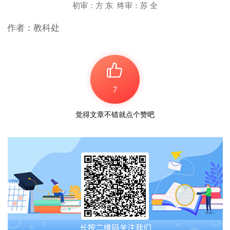
初审：方 东 终审：苏 全
作者：教科处
7
觉得文章不错就点个赞吧