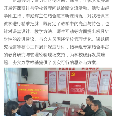
研思共进，聚力研讨明方向。课后，全体人员齐聚
开展评课研讨与学校管理问题诊断交流活动。活动由赵
学刚主持，李庭辉主任结合随堂听课情况，对我校课堂
教学进行精准把脉，既肯定了教学中的亮点与特色，也
针对课堂设计、教学方法、师生互动等方面提出极具针
对性的改进建议。与会人员围绕学校管理优化、课题研
究推进等核心工作展开深度研讨，指导组专家结合丰富
的教育研究与管理经验现场支招，为学校破解发展难
题、夯实办学根基提供了切实可行的思路与方案。