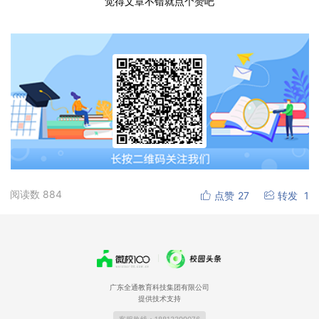
觉得文章不错就点个赞吧
阅读数
884
点赞
27
转发
1
广东全通教育科技集团有限公司
提供技术支持
客服热线：18813399076