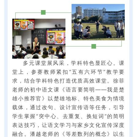
多元课堂展风采，学科特色显匠心。课
堂上，参赛教师紧扣“五有六环节”教学要
求，结合学科特色打造优质高效课堂。徐菲
老师的初中语文课《语言要简明——我是楚
雄小推荐官》以楚雄地标、特色美食为情境
载体，通过改句、设计宣传语等任务，引导
学生掌握“突中心、去重复、换短词”的简明
表达技巧，让语文学习与家乡文化宣传深度
融合。潘越老师的《等差数列的概念》以生