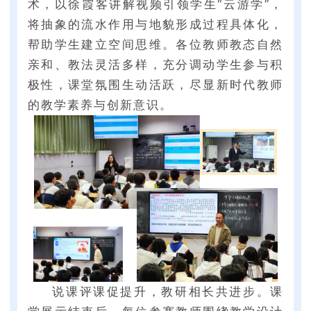
术，以徐霞客讲解视频引领学生“云游学”，
将抽象的流水作用与地貌形成过程具体化，
帮助学生建立空间思维。各位教师教态自然
亲和、教法灵活多样，充分调动学生参与积
极性，课堂氛围生动活跃，尽显新时代教师
的教学素养与创新意识。
说课评课促提升，教研相长共进步。课