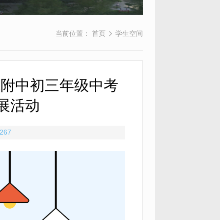
当前位置：
首页
学生空间
院附中初三年级中考
展活动
267