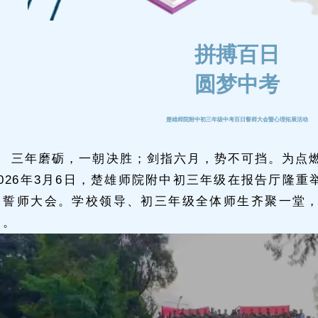
拼搏百日
圆梦中考
楚雄师院附中初三年级中考百日誓师大会暨心理拓展活动
三年磨砺，一朝决胜；剑指六月，势不可挡。为点
2026年3月6日，楚雄师院附中初三年级在报告厅隆重
日誓师大会。学校领导、初三年级全体师生齐聚一堂
角。