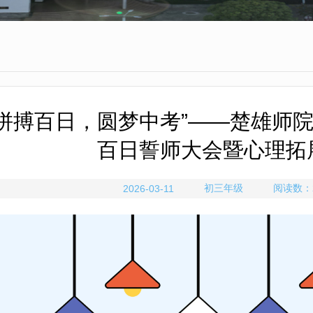
“拼搏百日，圆梦中考”——楚雄师
百日誓师大会暨心理拓
初三年级
阅读数：
2026-03-11