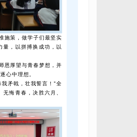
准施策，做学子们最坚实
力量，以拼搏换成功，以
师恩厚望与青春梦想，并
追逐心中理想。
我矛戟，壮我誓言！”全
、无悔青春，决胜六月、