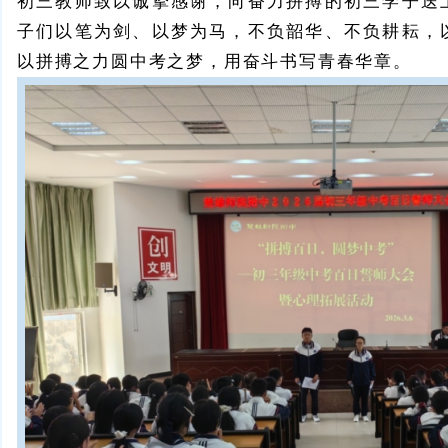
初三教师致以诚挚感谢，向奋力拼搏的初三学子送
子们以笔为剑、以梦为马，不负韶华、不负耕耘，
以拼搏之力圆中考之梦，用奋斗书写青春华章。