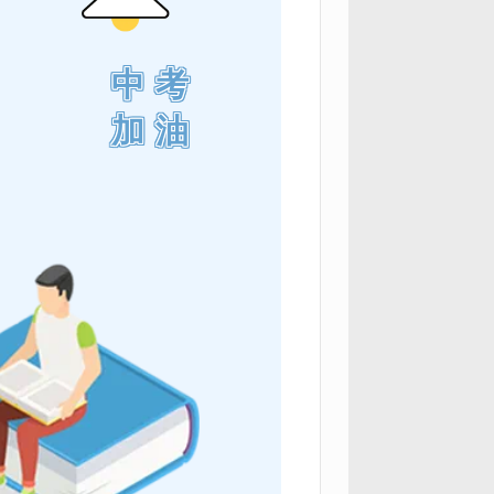
中考
加油