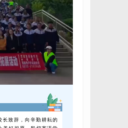
校长致辞，向辛勤耕耘的