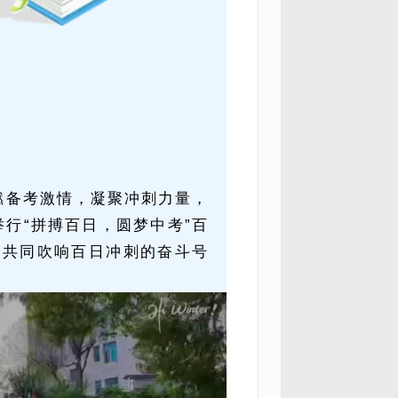
燃备考激情，凝聚冲刺力量，
举行“拼搏百日，圆梦中考”百
，共同吹响百日冲刺的奋斗号