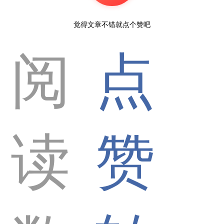
觉得文章不错就点个赞吧
阅
点
读
赞