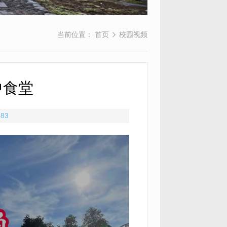
当前位置：
首页
校园视频
中食堂
583