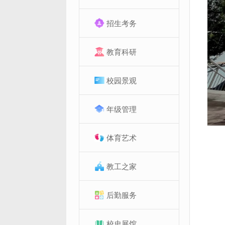
招生考务
教育科研
校园景观
年级管理
体育艺术
教工之家
后勤服务
校史展馆