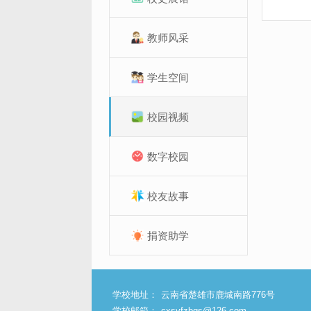
教师风采
学生空间
校园视频
数字校园
校友故事
捐资助学
学校地址：
云南省楚雄市鹿城南路776号
学校邮箱：
cxsyfzbgs@126.com