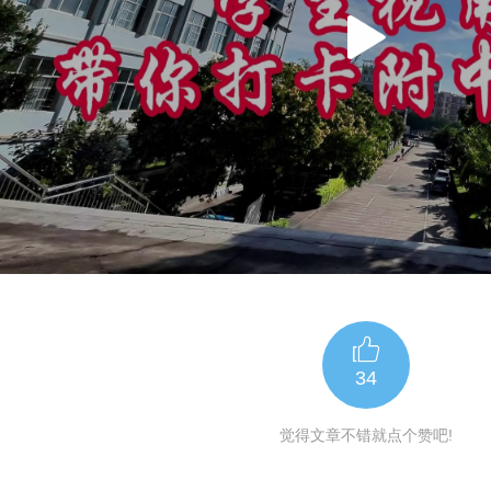
34
觉得文章不错就点个赞吧!