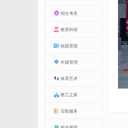
招生考务
教育科研
校园景观
年级管理
体育艺术
教工之家
后勤服务
校史展馆