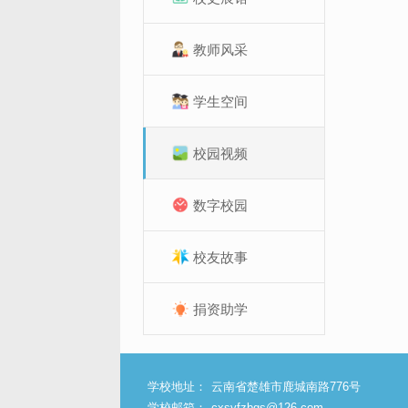
教师风采
学生空间
校园视频
数字校园
校友故事
捐资助学
学校地址：
云南省楚雄市鹿城南路776号
学校邮箱：
cxsyfzbgs@126.com