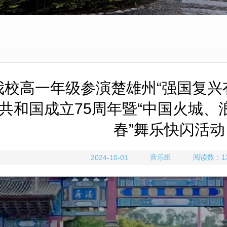
我校高一年级参演楚雄州“强国复兴
共和国成立75周年暨“中国火城、
春”舞乐快闪活动
音乐组
阅读数：
1
2024-10-01