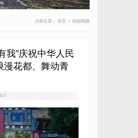
当前位置：
首页
校园视频
有我”庆祝中华人民
浪漫花都、舞动青
327